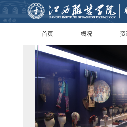
首页
概况
资