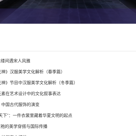
冠丝缕间遇宋人风雅
花神》汉服美学文化解析（春季篇）
花神》节目中汉服美学文化解析（冬季篇）
元素在艺术设计中的文化叙事表达
：中国古代服饰的演变
天下”：一件衣裳里藏着华夏文明的起点
代旗袍的美学穿搭与国际传播