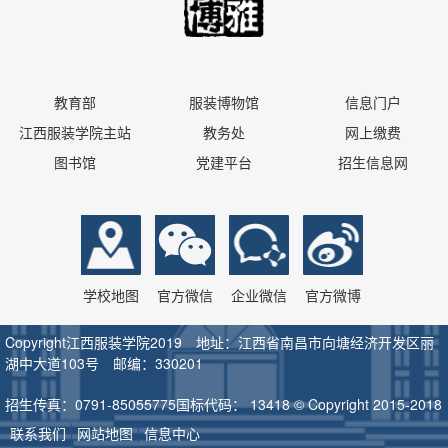
教育部
服装博物馆
信息门户
江西服装学院主站
教务处
网上缴费
图书馆
党建平台
招生信息网
学校地图
官方微信
企业微信
官方微博
Copyright江西服装学院2019 地址：江西省南昌市向塘经济开发区丽
湖中大道103号 邮编：330201
招生传真：0791-85055775
国标代码： 13418 © Copyright 2015-2018
联系我们
网站地图
信息中心