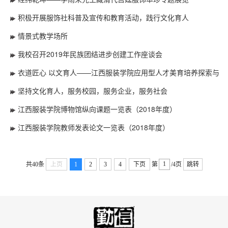
积极开展服饰社科普及宣传和教育活动，践行文化育人
情景式教学场所
我校召开2019年民族团结进步创建工作座谈会
衣道匠心 以文育人——江西服装学院应用型人才美育培养探索与
实践
坚持文化育人，服务校园，服务企业，服务社会
江西服装学院博物馆纵向课题一览表（2018年度）
江西服装学院教师发表论文一览表（2018年度）
共40条
上页
1
2
3
4
下页
第
/4页
跳转