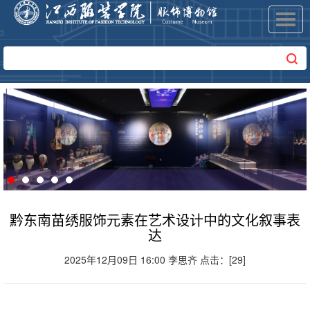
Toggl
navig
黔东南苗绣服饰元素在艺术设计中的文化叙事表
达
2025年12月09日 16:00 李思齐 点击：[
29
]