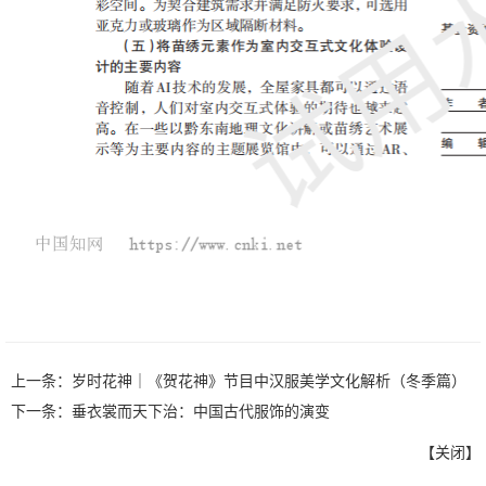
上一条：
岁时花神｜《贺花神》节目中汉服美学文化解析（冬季篇）
下一条：
垂衣裳而天下治：中国古代服饰的演变
【
关闭
】