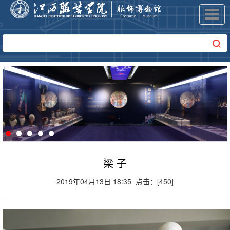
Toggl
navig
梁 子
2019年04月13日 18:35 点击：[
450
]