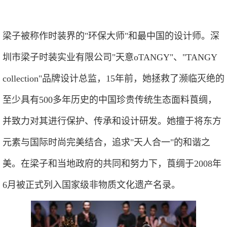
梁子被称作时装界的"环保大师"和最中国的设计师。深
圳市梁子时装实业有限公司"天意oTANGY"、"TANGY
collection"品牌设计总监，15年前，她拯救了濒临灭绝的
至少具有500多年历史的中国珍贵传统生态面料莨绸，
并致力对其进行保护、传承和设计研发。她擅于将东方
元素与国际时尚完美结合，追求"天人合一"的和谐之
美。在梁子和当地政府的共同和努力下，莨绸于2008年
6月被正式列入国家级非物质文化遗产名录。