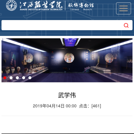
Toggl
navig
武学伟
2019年04月14日 00:00 点击：[
461
]