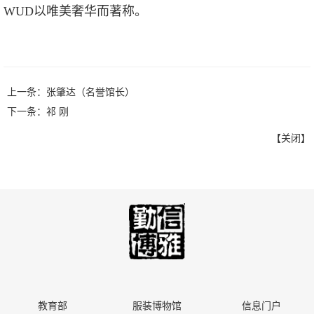
WUD以唯美奢华而著称。
上一条：
张肇达（名誉馆长）
下一条：
祁 刚
【
关闭
】
教育部
服装博物馆
信息门户