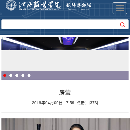
Toggl
navig
房莹
2019年04月09日 17:59 点击：[
373
]