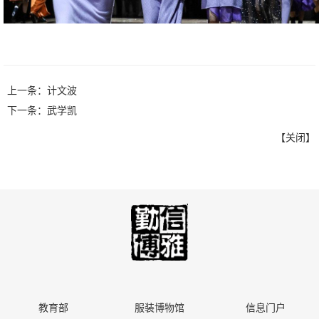
上一条：
计文波
下一条：
武学凯
【
关闭
】
教育部
服装博物馆
信息门户