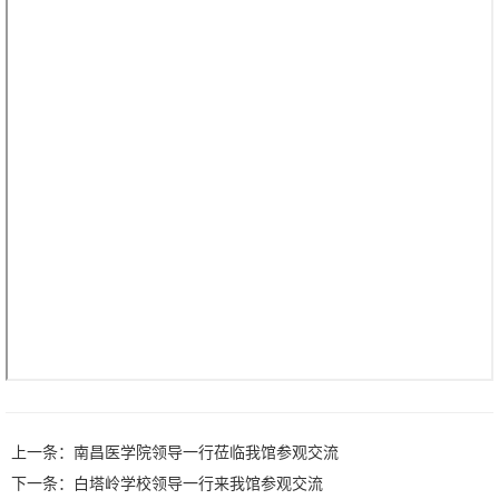
上一条：
南昌医学院领导一行莅临我馆参观交流
下一条：
白塔岭学校领导一行来我馆参观交流